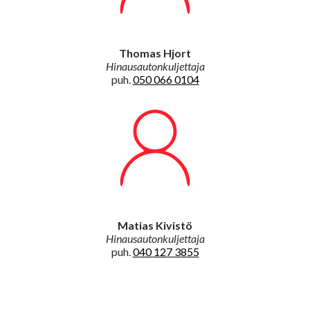
Thomas Hjort
Hinausautonkuljettaja
puh.
050 066 0104
Matias Kivistö
Hinausautonkuljettaja
puh.
040 127 3855