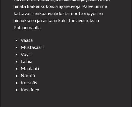
hinata kaikenkokoisia ajoneuvoja. Palvelumme
kattavat renkaanvaihdosta moottoripyörien
hinaukseen ja raskaan kaluston avustuksiin
Pohjanmaalla.
Vaasa
Mustasaari
Vöyri
Laihia
Maalahti
Närpiö
Korsnäs
Kaskinen