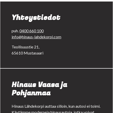
Yhteystiedot
puh.
0400 660 100
info@hinaus-lahdekorpi.com
Teollisuustie 21,
65610 Mustasaari
Hinaus Vaasa ja
Pohjanmaa
Hinaus Lähdekorpi auttaa silloin, kun autosi ei toimi.
Käytämme moderneja hinausautoja, jotka voivat