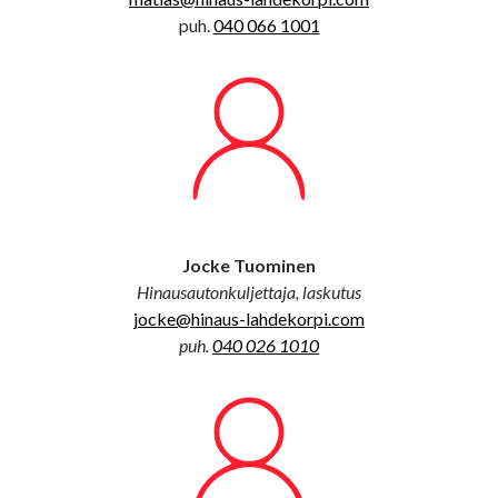
puh.
040 066 1001
Jocke Tuominen
Hinausautonkuljettaja, laskutus
jocke@hinaus-lahdekorpi.com
puh.
040 026 1010