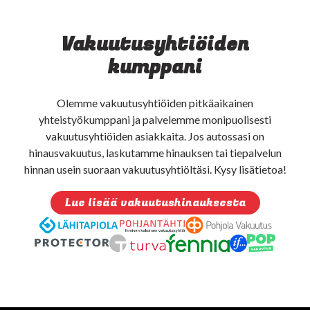
Vakuutusyhtiöiden
kumppani
Olemme vakuutusyhtiöiden pitkäaikainen
yhteistyökumppani ja palvelemme monipuolisesti
vakuutusyhtiöiden asiakkaita. Jos autossasi on
hinausvakuutus, laskutamme hinauksen tai tiepalvelun
hinnan usein suoraan vakuutusyhtiöltäsi. Kysy lisätietoa!
Lue lisää vakuutushinauksesta