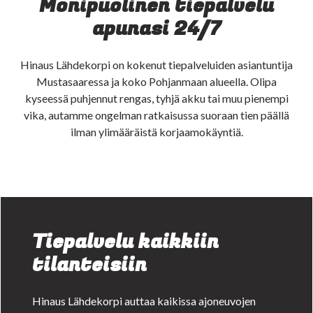
Monipuolinen tiepalvelu
apunasi 24/7
Hinaus Lähdekorpi on kokenut tiepalveluiden asiantuntija
Mustasaaressa ja koko Pohjanmaan alueella. Olipa
kyseessä puhjennut rengas, tyhjä akku tai muu pienempi
vika, autamme ongelman ratkaisussa suoraan tien päällä
ilman ylimääräistä korjaamokäyntiä.
Tiepalvelu kaikkiin
tilanteisiin
Hinaus Lähdekorpi auttaa kaikissa ajoneuvojen