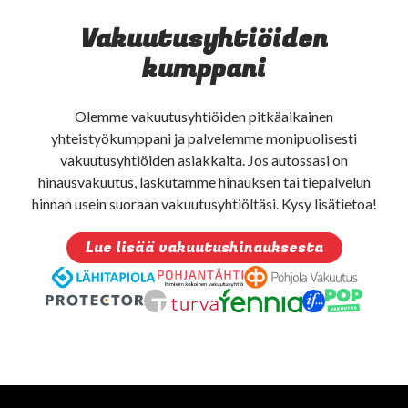
Vakuutusyhtiöiden
kumppani
Olemme vakuutusyhtiöiden pitkäaikainen
yhteistyökumppani ja palvelemme monipuolisesti
vakuutusyhtiöiden asiakkaita. Jos autossasi on
hinausvakuutus, laskutamme hinauksen tai tiepalvelun
hinnan usein suoraan vakuutusyhtiöltäsi. Kysy lisätietoa!
Lue lisää vakuutushinauksesta