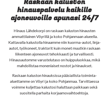
Raskaan kaluston
hinauspalvelu kaikille
ajoneuvoille apunasi 24/7
Hinaus Lähdekorpi on raskaan kaluston hinausten
ammattilainen Vöyrillä ja koko Pohjanmaan alueella.
Kattavalla kalustolla hinaamme niin kuorma-autot, linja-
autot, työkoneet, traktorit kuin monet muutkin raskaan
liikenteen ajoneuvot tehokkaasti ja turvallisesti.
Hinausautomme varustelutaso on huippuluokkaa, mikä
mahdollistaa monenlaiset nostot ja hinaukset.
Raskaan kaluston hinauksissa pääsiallista toiminta-
aluettamme on Vöyri ja koko Pohjanmaa. Tarvittaessa
voimme kuljettaa kalustosi haluttuun paikkaan sekä
suositella parhaita korjaamovaihtoehtoja.