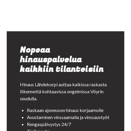
Nopeaa
hinauspalvelua
kaikkiin tilanteisiin
Hinaus Lähdekorpi auttaa kaikissa raskasta
liikennettä kohtaavissa ongelmissa Vöyrin
seudulla.
Raskaan ajoneuvon hinaus korjaamolle
Avustaminen vinssaamalla ja vinssaustyöt
Rengaspäivystys 24/7