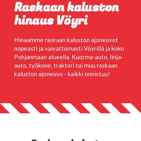
Raskaan kaluston
hinaus Vöyri
Hinaamme raskaan kaluston ajoneuvot
nopeasti ja vaivattomasti Vöyrillä ja koko
Pohjanmaan alueella. Kuorma-auto, linja-
auto, työkone, traktori tai muu raskaan
kaluston ajoneuvo - kaikki onnistuu!