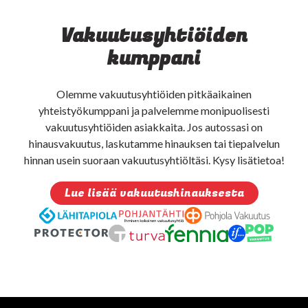
Vakuutusyhtiöiden
kumppani
Olemme vakuutusyhtiöiden pitkäaikainen
yhteistyökumppani ja palvelemme monipuolisesti
vakuutusyhtiöiden asiakkaita. Jos autossasi on
hinausvakuutus, laskutamme hinauksen tai tiepalvelun
hinnan usein suoraan vakuutusyhtiöltäsi. Kysy lisätietoa!
Lue lisää vakuutushinauksesta