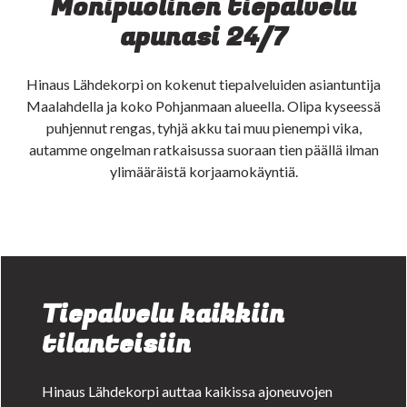
Monipuolinen tiepalvelu
apunasi 24/7
Hinaus Lähdekorpi on kokenut tiepalveluiden asiantuntija
Maalahdella ja koko Pohjanmaan alueella. Olipa kyseessä
puhjennut rengas, tyhjä akku tai muu pienempi vika,
autamme ongelman ratkaisussa suoraan tien päällä ilman
ylimääräistä korjaamokäyntiä.
Tiepalvelu kaikkiin
tilanteisiin
Hinaus Lähdekorpi auttaa kaikissa ajoneuvojen