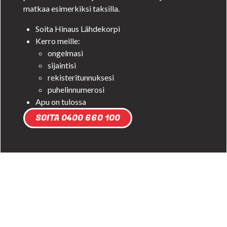
matkaa esimerkiksi taksilla.
Soita Hinaus Lähdekorpi
Kerro meille:
ongelmasi
sijaintisi
rekisteritunnuksesi
puhelinnumerosi
Apu on tulossa
SOITA 0400 660 100