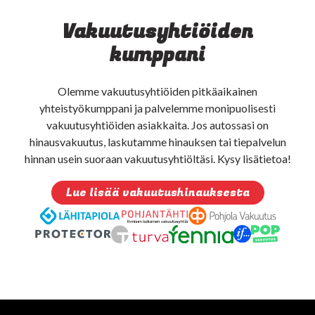
Vakuutusyhtiöiden
kumppani
Olemme vakuutusyhtiöiden pitkäaikainen
yhteistyökumppani ja palvelemme monipuolisesti
vakuutusyhtiöiden asiakkaita. Jos autossasi on
hinausvakuutus, laskutamme hinauksen tai tiepalvelun
hinnan usein suoraan vakuutusyhtiöltäsi. Kysy lisätietoa!
Lue lisää vakuutushinauksesta