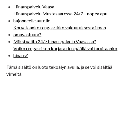
Hinauspalvelu Vaasa
Hinauspalvelu Mustasaaressa 24/7 – nopea apu
hajonneelle autolle
Korvataanko rengasrikko vakuutuksesta ilman
omavastuuta?
Miksi valita 24/7 hinauspalvelu Vaasassa?
Voiko rengasrikon korjata tien päällä vai tarvitaanko
hinaus?
Tämä sisältö on luotu tekoälyn avulla, ja se voi sisältää
virheitä.