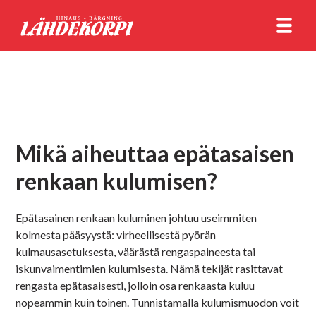
Mikä aiheuttaa epätasaisen
renkaan kulumisen?
Epätasainen renkaan kuluminen johtuu useimmiten
kolmesta pääsyystä: virheellisestä pyörän
kulmausasetuksesta, väärästä rengaspaineesta tai
iskunvaimentimien kulumisesta. Nämä tekijät rasittavat
rengasta epätasaisesti, jolloin osa renkaasta kuluu
nopeammin kuin toinen. Tunnistamalla kulumismuodon voit