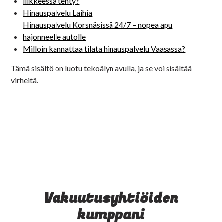
liikkeessä tehty?
Hinauspalvelu Laihia
Hinauspalvelu Korsnäsissä 24/7 – nopea apu
hajonneelle autolle
Milloin kannattaa tilata hinauspalvelu Vaasassa?
Tämä sisältö on luotu tekoälyn avulla, ja se voi sisältää
virheitä.
Vakuutusyhtiöiden
kumppani