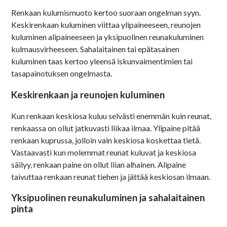
Renkaan kulumismuoto kertoo suoraan ongelman syyn.
Keskirenkaan kuluminen viittaa ylipaineeseen, reunojen
kuluminen alipaineeseen ja yksipuolinen reunakuluminen
kulmausvirheeseen. Sahalaitainen tai epätasainen
kuluminen taas kertoo yleensä iskunvaimentimien tai
tasapainotuksen ongelmasta.
Keskirenkaan ja reunojen kuluminen
Kun renkaan keskiosa kuluu selvästi enemmän kuin reunat,
renkaassa on ollut jatkuvasti liikaa ilmaa. Ylipaine pitää
renkaan kuprussa, jolloin vain keskiosa koskettaa tietä.
Vastaavasti kun molemmat reunat kuluvat ja keskiosa
säilyy, renkaan paine on ollut liian alhainen. Alipaine
taivuttaa renkaan reunat tiehen ja jättää keskiosan ilmaan.
Yksipuolinen reunakuluminen ja sahalaitainen
pinta